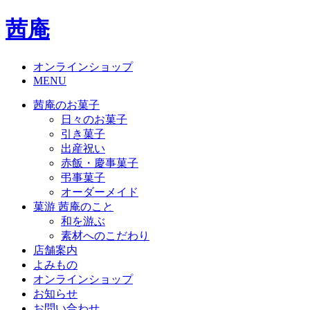
茜庵
オンラインショップ
MENU
茜庵のお菓子
日々のお菓子
引き菓子
出産祝い
赤飯・慶事菓子
弔事菓子
オーダーメイド
菓游 茜庵のこと
和を游ぶ
素材へのこだわり
店舗案内
よみもの
オンラインショップ
お知らせ
お問い合わせ