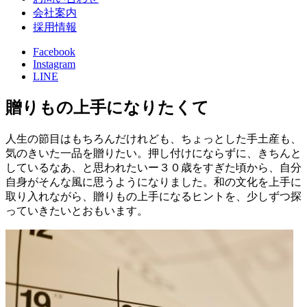
会社案内
採用情報
Facebook
Instagram
LINE
贈りもの上手になりたくて
人生の節目はもちろんだけれども、ちょっとした手土産も、
気のきいた一品を贈りたい。押し付けにならずに、きちんと
しているなあ、と思われたいー３０歳をすぎた頃から、自分
自身がそんな風に思うようになりました。和の文化を上手に
取り入れながら、贈りもの上手になるヒントを、少しずつ探
っていきたいとおもいます。