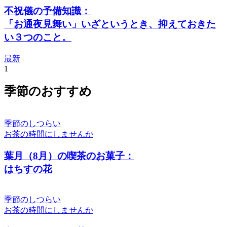
不祝儀の予備知識：
「お通夜見舞い」いざというとき、抑えておきた
い３つのこと。
最新
1
季節のおすすめ
季節のしつらい
お茶の時間にしませんか
葉月（8月）の喫茶のお菓子：
はちすの花
季節のしつらい
お茶の時間にしませんか