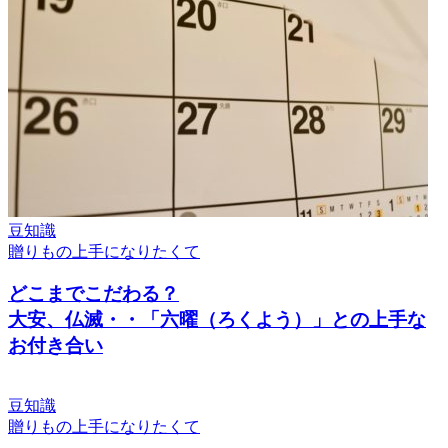
豆知識
贈りもの上手になりたくて
どこまでこだわる？
大安、仏滅・・「六曜（ろくよう）」との上手な
お付き合い
豆知識
贈りもの上手になりたくて