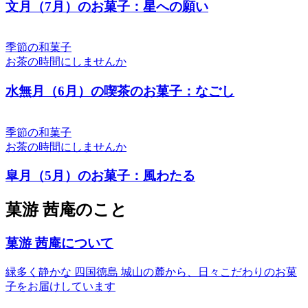
文月（7月）のお菓子：星への願い
季節の和菓子
お茶の時間にしませんか
水無月（6月）の喫茶のお菓子：なごし
季節の和菓子
お茶の時間にしませんか
皐月（5月）のお菓子：風わたる
菓游 茜庵のこと
菓游 茜庵について
緑多く静かな 四国徳島 城山の麓から、日々こだわりのお菓
子をお届けしています