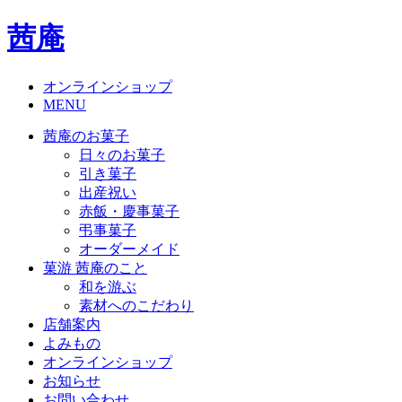
茜庵
オンラインショップ
MENU
茜庵のお菓子
日々のお菓子
引き菓子
出産祝い
赤飯・慶事菓子
弔事菓子
オーダーメイド
菓游 茜庵のこと
和を游ぶ
素材へのこだわり
店舗案内
よみもの
オンラインショップ
お知らせ
お問い合わせ