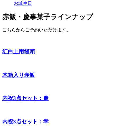
お誕生日
赤飯・慶事菓子ラインナップ
こちらからご予約いただけます。
紅白上用饅頭
木箱入り赤飯
内祝3点セット：慶
内祝3点セット：幸