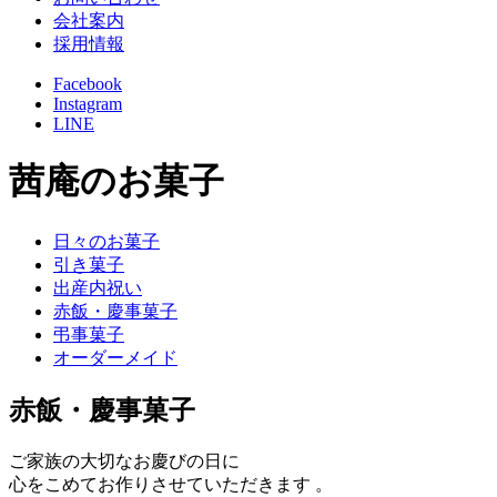
会社案内
採用情報
Facebook
Instagram
LINE
茜庵のお菓子
日々のお菓子
引き菓子
出産内祝い
赤飯・慶事菓子
弔事菓子
オーダーメイド
赤飯・慶事菓子
ご家族の大切なお慶びの日に
心をこめてお作りさせていただきます 。