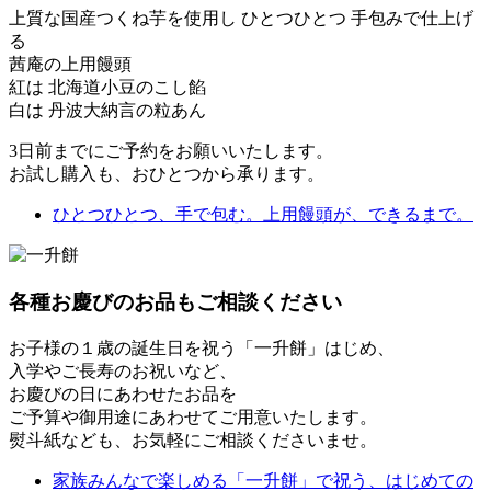
上質な国産つくね芋を使用し ひとつひとつ 手包みで仕上げ
る
茜庵の上用饅頭
紅は 北海道小豆のこし餡
白は 丹波大納言の粒あん
3日前までにご予約をお願いいたします。
お試し購入も、おひとつから承ります。
ひとつひとつ、手で包む。上用饅頭が、できるまで。
各種お慶びのお品もご相談ください
お子様の１歳の誕生日を祝う「一升餅」はじめ、
入学やご長寿のお祝いなど、
お慶びの日にあわせたお品を
ご予算や御用途にあわせてご用意いたします。
熨斗紙なども、お気軽にご相談くださいませ。
家族みんなで楽しめる「一升餅」で祝う、はじめての