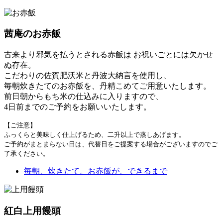
茜庵のお赤飯
古来より邪気を払うとされる赤飯は お祝いごとには欠かせ
ぬ存在。
こだわりの佐賀肥沃米と丹波大納言を使用し、
毎朝炊きたてのお赤飯を、丹精こめてご用意いたします。
前日朝からもち米の仕込みに入りますので、
4日前までのご予約をお願いいたします。
【ご注意】
ふっくらと美味しく仕上げるため、二升以上で蒸しあげます。
ご予約がまとまらない日は、代替日をご提案する場合がございますのでご
了承ください。
毎朝、炊きたて。お赤飯が、できるまで
紅白上用饅頭