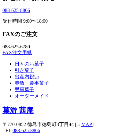
088-625-8866
受付時間 9:00〜18:00
FAXのご注文
088-625-6780
FAX注文用紙
日々のお菓子
引き菓子
出産内祝い
赤飯・慶事菓子
弔事菓子
オーダーメイド
菓游 茜庵
〒770-0852 徳島市徳島町3丁目44 [→
MAP
]
TEL
088-625-8866