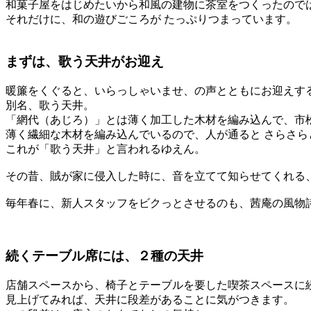
和菓子屋をはじめたいから和風の建物に茶室をつくったので
それだけに、和の遊びごころが たっぷりつまっています。
まずは、歌う天井がお迎え
暖簾をくぐると、いらっしゃいませ、の声とともにお迎えす
別名、歌う天井。
「網代（あじろ）」とは薄く加工した木材を編み込んで、市
薄く繊細な木材を編み込んでいるので、人が通ると さらさら
これが「歌う天井」と言われるゆえん。
その昔、賊が家に侵入した時に、音を立てて知らせてくれる
毎年春に、新人スタッフをビクっとさせるのも、茜庵の風物
続くテーブル席には、２種の天井
店舗スペースから、椅子とテーブルを要した喫茶スペースに
見上げてみれば、天井に段差があることに気がつきます。