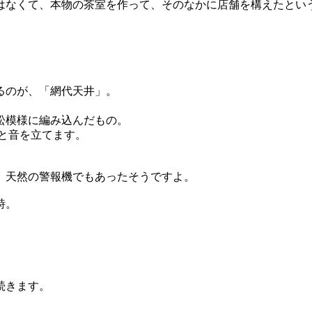
はなくて、本物の茶室を作って、そのなかに店舗を構えたとい
るのが、「網代天井」。
松模様に編み込んだもの。
と音を立てます。
、天然の警報機でもあったそうですよ。
詩。
続きます。