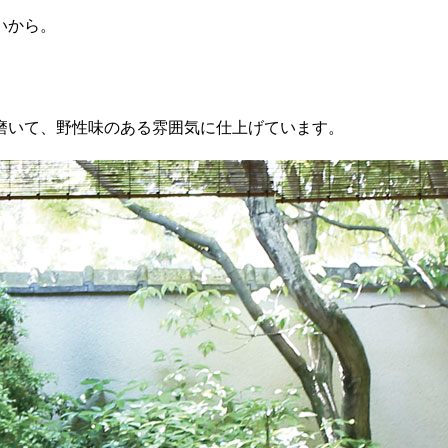
いから。
。
。
磨いて、野性味のある雰囲気に仕上げています。