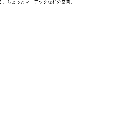
う、ちょっとマニアックな和の空間。