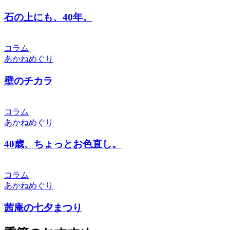
石の上にも、40年。
コラム
あかねめぐり
壁のチカラ
コラム
あかねめぐり
40歳、ちょっとお色直し。
コラム
あかねめぐり
茜庵の七夕まつり