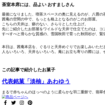
茶室本席には、品よい おすましさん
最後になりました、喫茶スペースの奥に見えるのが、八畳の
茜庵の空間の中で、もっとも格上となるのがこのお部屋。
こちらの天井は、癖のない、さらりとした仕上げ。
先にご紹介したお部屋をワイルドな天井で仕立てたのは、コ
すべすべと滑らかな質感の、雪国秋田で育った秋田杉が、緊
本日は、茜庵本店を、ぐるりと天井めぐりでお楽しみいただ
人もいろいろ、天井もいろいろ。庵にお立ち寄りの際には、ぜ
この記事で紹介したお菓子
代表銘菓「淡柚」あわゆう
まるで赤ちゃんのほっぺのように柔らかな羽二重餅で、翡翠