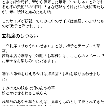
ときは鎌倉時代、宋から伝来した堆朱（ついしゅ）と呼ばれ
る彫漆の美術品の到来に大きな感銘をうけた和の技術者たち
が、宋に続けと始めた彫り物。
このサイズが頼朝。ちなみに中のサイズは義経、小ぶりなも
のが 政子と呼ばれます。
立礼席のしつらい
「立礼席（りゅうれいせき）」とは、椅子とテーブルの茶
室。
茜庵本店で喫茶をご利用のお客様には、こちらのスペースで
お菓子をお楽しみいただきます。
端午の節句を迎える今月は澤菖蒲のお軸を取りあわせまし
た。
すみのえの浅さは沼のあやめ草
松とかはせるねさし成らん
浅澤沼のあやめ草といえば、見事なものとして愛されてきた