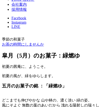
会社案内
採用情報
Facebook
Instagram
LINE
季節の和菓子
お茶の時間にしませんか
皐月（5月）のお菓子：緑燃ゆ
初夏の茜庵に、ようこそ。
初夏の風が、緑をゆらします。
五月のお菓子の銘 ：「緑燃ゆ」
どこまでも伸びやかな 山や林の、濃く淡い 緑の姿。
風にそよぐ 無数の葉のあいだから 洩れる陽射しの瑞々し