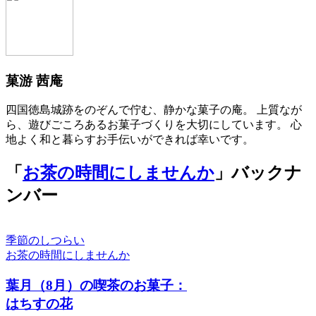
菓游 茜庵
四国徳島城跡をのぞんで佇む、静かな菓子の庵。 上質なが
ら、遊びごころあるお菓子づくりを大切にしています。 心
地よく和と暮らすお手伝いができれば幸いです。
「
お茶の時間にしませんか
」バックナ
ンバー
季節のしつらい
お茶の時間にしませんか
葉月（8月）の喫茶のお菓子：
はちすの花