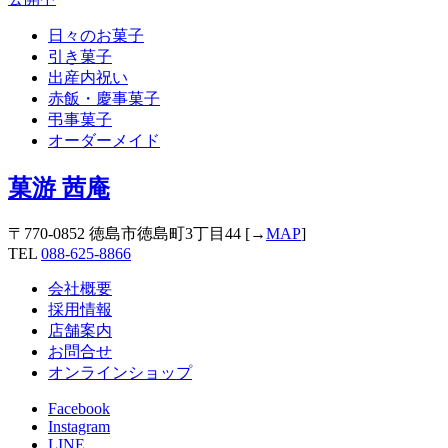
日々のお菓子
引き菓子
出産内祝い
赤飯・慶事菓子
弔事菓子
オーダーメイド
菓游 茜庵
〒770-0852 徳島市徳島町3丁目44 [→
MAP
]
TEL
088-625-8866
会社概要
採用情報
店舗案内
お問合せ
オンラインショップ
Facebook
Instagram
LINE