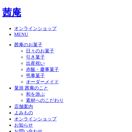
茜庵
オンラインショップ
MENU
茜庵のお菓子
日々のお菓子
引き菓子
出産祝い
赤飯・慶事菓子
弔事菓子
オーダーメイド
菓游 茜庵のこと
和を游ぶ
素材へのこだわり
店舗案内
よみもの
オンラインショップ
お知らせ
お問い合わせ