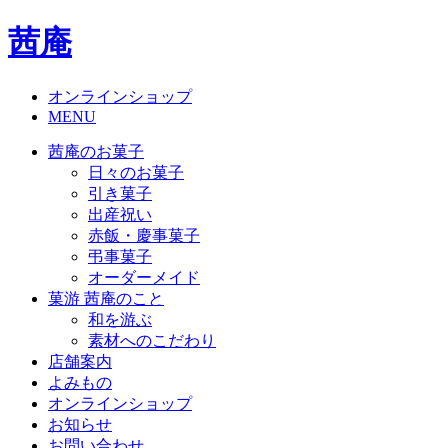
茜庵
オンラインショップ
MENU
茜庵のお菓子
日々のお菓子
引き菓子
出産祝い
赤飯・慶事菓子
弔事菓子
オーダーメイド
菓游 茜庵のこと
和を游ぶ
素材へのこだわり
店舗案内
よみもの
オンラインショップ
お知らせ
お問い合わせ