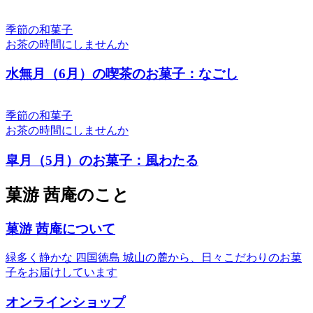
季節の和菓子
お茶の時間にしませんか
水無月（6月）の喫茶のお菓子：なごし
季節の和菓子
お茶の時間にしませんか
皐月（5月）のお菓子：風わたる
菓游 茜庵のこと
菓游 茜庵について
緑多く静かな 四国徳島 城山の麓から、日々こだわりのお菓
子をお届けしています
オンラインショップ