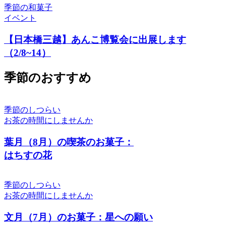
季節の和菓子
イベント
【日本橋三越】あんこ博覧会に出展します
（2/8~14）
季節のおすすめ
季節のしつらい
お茶の時間にしませんか
葉月（8月）の喫茶のお菓子：
はちすの花
季節のしつらい
お茶の時間にしませんか
文月（7月）のお菓子：星への願い