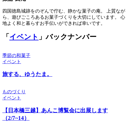
四国徳島城跡をのぞんで佇む、静かな菓子の庵。 上質なが
ら、遊びごころあるお菓子づくりを大切にしています。 心
地よく和と暮らすお手伝いができれば幸いです。
「
イベント
」バックナンバー
季節の和菓子
イベント
旅する、ゆうたま。
ものづくり
イベント
【日本橋三越】あんこ博覧会に出展します
（2/7~14）