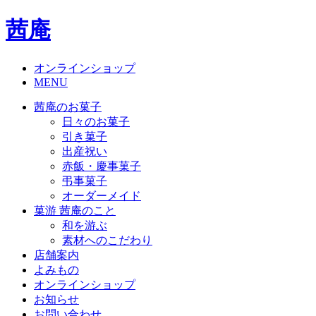
茜庵
オンラインショップ
MENU
茜庵のお菓子
日々のお菓子
引き菓子
出産祝い
赤飯・慶事菓子
弔事菓子
オーダーメイド
菓游 茜庵のこと
和を游ぶ
素材へのこだわり
店舗案内
よみもの
オンラインショップ
お知らせ
お問い合わせ