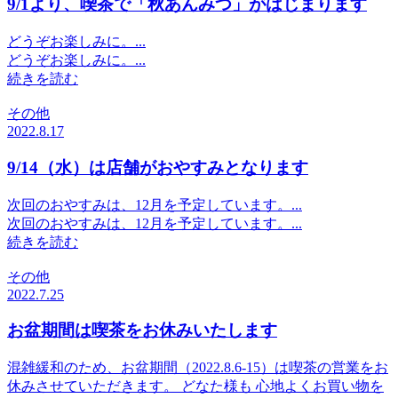
9/1より、喫茶で「秋あんみつ」がはじまります
どうぞお楽しみに。...
どうぞお楽しみに。...
続きを読む
その他
2022.8.17
9/14（水）は店舗がおやすみとなります
次回のおやすみは、12月を予定しています。...
次回のおやすみは、12月を予定しています。...
続きを読む
その他
2022.7.25
お盆期間は喫茶をお休みいたします
混雑緩和のため、お盆期間（2022.8.6-15）は喫茶の営業をお
休みさせていただきます。 どなた様も 心地よくお買い物を