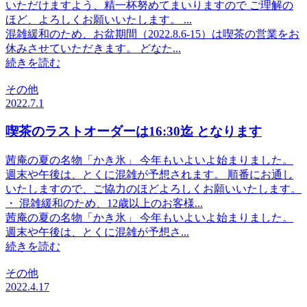
いただけますよう、精一杯努めてまいりますので ご理解の
ほど、よろしくお願いいたします。 ...
混雑緩和のため、お盆期間（2022.8.6-15）は喫茶の営業をお
休みさせていただきます。 どなた...
続きを読む
その他
2022.7.1
喫茶のラストオーダーは16:30迄 となります
茜庵の夏の名物「かき氷」 今年もいよいよ始まりました。
週末や午後は、とくに混雑が予想されます。 順番にお通し
いたしますので、ご協力のほどよろしくお願いいたします。
・ 混雑緩和のため、12歳以上のお客様...
茜庵の夏の名物「かき氷」 今年もいよいよ始まりました。
週末や午後は、とくに混雑が予想さ...
続きを読む
その他
2022.4.17