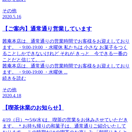
その他
2020.5.16
【ご案内】通常通り営業しています
茜庵本店は、通常通りの営業時間でお客様をお迎えしており
ます。 ・9:00-19:00 ・水曜休 私たちは 小さな お菓子をつく
ることしかできないけれど それが きっと 今できる一番の
ことだと信じて。 ...
茜庵本店は、通常通りの営業時間でお客様をお迎えしており
ます。 ・9:00-19:00 ・水曜休 ...
続きを読む
その他
2020.4.18
【喫茶休業のお知らせ】
4/19（日）〜5/6(水)は、喫茶の営業をお休みさせていただき
ます。 ＊お持ち帰りの和菓子は、通常通りご紹介いたして