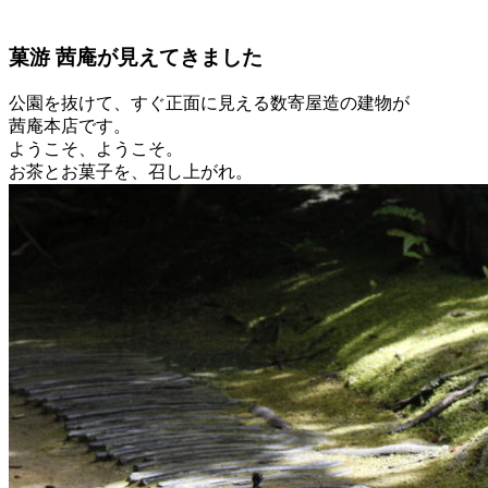
菓游 茜庵が見えてきました
公園を抜けて、すぐ正面に見える数寄屋造の建物が
茜庵本店です。
ようこそ、ようこそ。
お茶とお菓子を、召し上がれ。