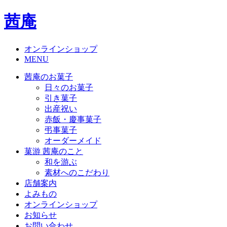
茜庵
オンラインショップ
MENU
茜庵のお菓子
日々のお菓子
引き菓子
出産祝い
赤飯・慶事菓子
弔事菓子
オーダーメイド
菓游 茜庵のこと
和を游ぶ
素材へのこだわり
店舗案内
よみもの
オンラインショップ
お知らせ
お問い合わせ