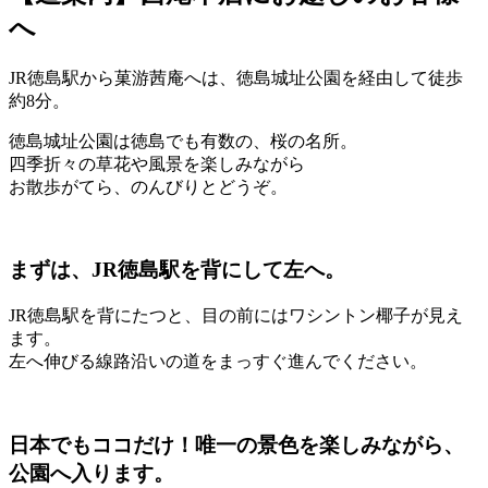
へ
JR徳島駅から菓游茜庵へは、徳島城址公園を経由して徒歩
約8分。
徳島城址公園は徳島でも有数の、桜の名所。
四季折々の草花や風景を楽しみながら
お散歩がてら、のんびりとどうぞ。
まずは、JR徳島駅を背にして左へ。
JR徳島駅を背にたつと、目の前にはワシントン椰子が見え
ます。
左へ伸びる線路沿いの道をまっすぐ進んでください。
日本でもココだけ！唯一の景色を楽しみながら、
公園へ入ります。