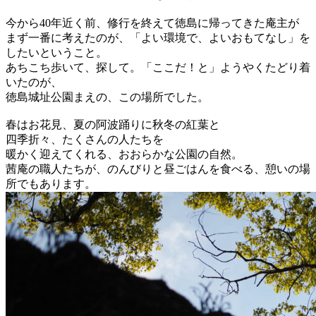
今から40年近く前、修行を終えて徳島に帰ってきた庵主が
まず一番に考えたのが、「よい環境で、よいおもてなし」を
したいということ。
あちこち歩いて、探して。「ここだ！と」ようやくたどり着
いたのが、
徳島城址公園まえの、この場所でした。
春はお花見、夏の阿波踊りに秋冬の紅葉と
四季折々、たくさんの人たちを
暖かく迎えてくれる、おおらかな公園の自然。
茜庵の職人たちが、のんびりと昼ごはんを食べる、憩いの場
所でもあります。