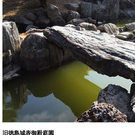
旧徳島城表御殿庭園