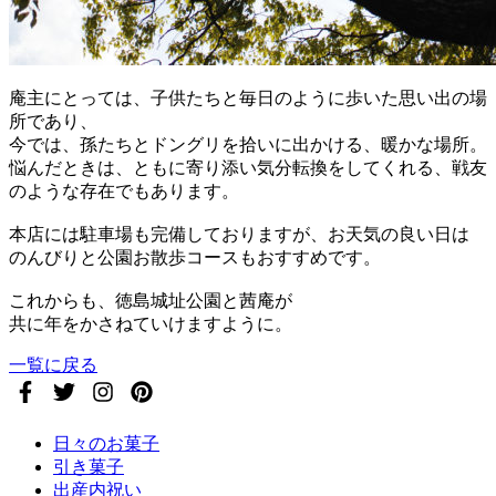
庵主にとっては、子供たちと毎日のように歩いた思い出の場
所であり、
今では、孫たちとドングリを拾いに出かける、暖かな場所。
悩んだときは、ともに寄り添い気分転換をしてくれる、戦友
のような存在でもあります。
本店には駐車場も完備しておりますが、お天気の良い日は
のんびりと公園お散歩コースもおすすめです。
これからも、徳島城址公園と茜庵が
共に年をかさねていけますように。
一覧に戻る
日々のお菓子
引き菓子
出産内祝い