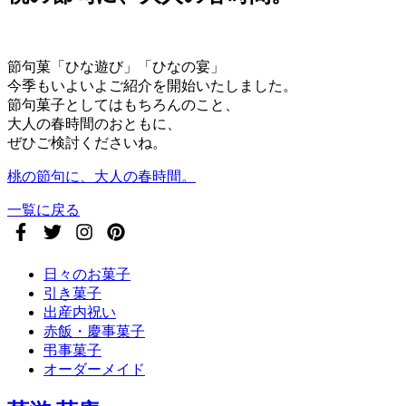
節句菓「ひな遊び」「ひなの宴」
今季もいよいよご紹介を開始いたしました。
節句菓子としてはもちろんのこと、
大人の春時間のおともに、
ぜひご検討くださいね。
桃の節句に、大人の春時間。
一覧に戻る
日々のお菓子
引き菓子
出産内祝い
赤飯・慶事菓子
弔事菓子
オーダーメイド