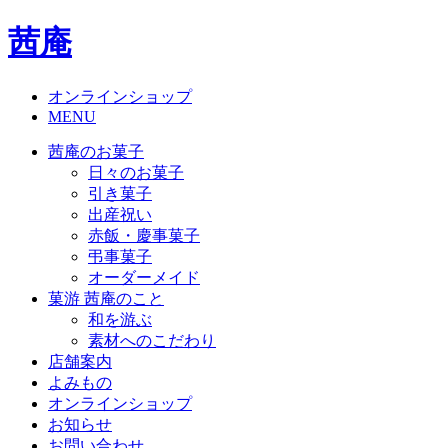
茜庵
オンラインショップ
MENU
茜庵のお菓子
日々のお菓子
引き菓子
出産祝い
赤飯・慶事菓子
弔事菓子
オーダーメイド
菓游 茜庵のこと
和を游ぶ
素材へのこだわり
店舗案内
よみもの
オンラインショップ
お知らせ
お問い合わせ