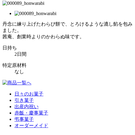
丹念に練り上げたわらび餅で、とろけるような漉し餡を包み
ました。
茜庵、創業時よりのかわらぬ味です。
日持ち
2日間
特定原材料
なし
日々のお菓子
引き菓子
出産内祝い
赤飯・慶事菓子
弔事菓子
オーダーメイド