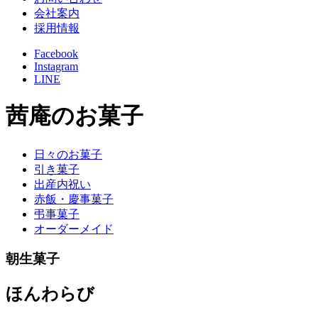
会社案内
採用情報
Facebook
Instagram
LINE
茜庵のお菓子
日々のお菓子
引き菓子
出産内祝い
赤飯・慶事菓子
弔事菓子
オーダーメイド
朝生菓子
ほんわらび