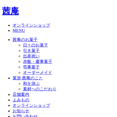
茜庵
オンラインショップ
MENU
茜庵のお菓子
日々のお菓子
引き菓子
出産祝い
赤飯・慶事菓子
弔事菓子
オーダーメイド
菓游 茜庵のこと
和を游ぶ
素材へのこだわり
店舗案内
よみもの
オンラインショップ
お知らせ
お問い合わせ