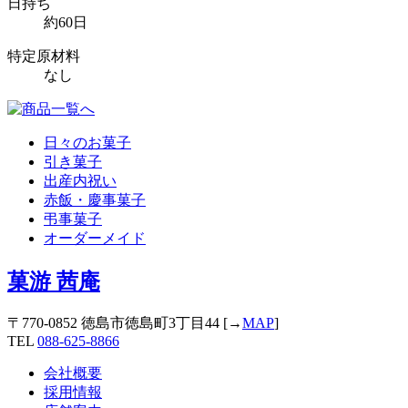
日持ち
約60日
特定原材料
なし
日々のお菓子
引き菓子
出産内祝い
赤飯・慶事菓子
弔事菓子
オーダーメイド
菓游 茜庵
〒770-0852 徳島市徳島町3丁目44 [→
MAP
]
TEL
088-625-8866
会社概要
採用情報