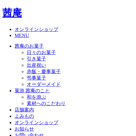
茜庵
オンラインショップ
MENU
茜庵のお菓子
日々のお菓子
引き菓子
出産祝い
赤飯・慶事菓子
弔事菓子
オーダーメイド
菓游 茜庵のこと
和を游ぶ
素材へのこだわり
店舗案内
よみもの
オンラインショップ
お知らせ
お問い合わせ