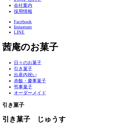
会社案内
採用情報
Facebook
Instagram
LINE
茜庵のお菓子
日々のお菓子
引き菓子
出産内祝い
赤飯・慶事菓子
弔事菓子
オーダーメイド
引き菓子
引き菓子 じゅうす